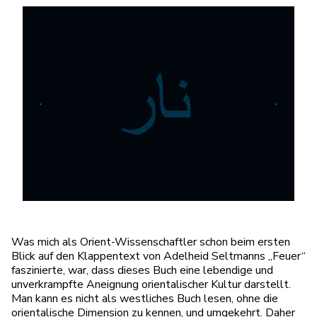
Was mich als Orient-Wissenschaftler schon beim ersten
Blick auf den Klappentext von Adelheid Seltmanns „Feuer“
faszinierte, war, dass dieses Buch eine lebendige und
unverkrampfte Aneignung orientalischer Kultur darstellt.
Man kann es nicht als westliches Buch lesen, ohne die
orientalische Dimension zu kennen, und umgekehrt. Daher