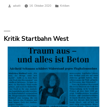
Veröffentlicht
Veröffentlicht
adselt
16. Oktober 2020
Kritiken
von
in
Kritik Startbahn West