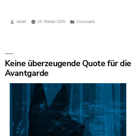
Veröffentlicht
Veröffentlicht
adselt
16. Oktober 2020
Crossmedia
von
in
Keine überzeugende Quote für die
Avantgarde