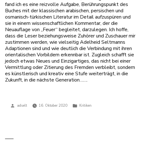
fand ich es eine reizvolle Aufgabe, Berührungspunkt des
Buches mit der klassischen arabischen, persischen und
osmanisch-türkischen Literatur im Detail aufzuspüren und
sie in einem wissenschaftlichen Kommentar, der die
Neuauflage von „Feuer“ begleitet, darzulegen. Ich hoffe,
dass die Leser beziehungsweise Zuhörer und Zuschauer mir
zustimmen werden, wie vielseitig Adelheid Seltmanns
Adaptionen sind und wie deutlich die Verbindung mit ihren
orientalischen Vorbildern erkennbar ist. Zugleich schafft sie
jedoch etwas Neues und Einzigartiges, das nicht bei einer
Vermittlung oder Zitierung des Fremden verbleibt, sondern
es künstlerisch und kreativ eine Stufe weiterträgt, in die
Zukunft, in die nächste Generation…….
Veröffentlicht
Veröffentlicht
adselt
16. Oktober 2020
Kritiken
von
in