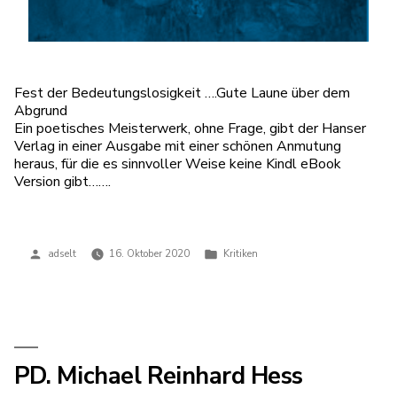
Fest der Bedeutungslosigkeit ….Gute Laune über dem
Abgrund
Ein poetisches Meisterwerk, ohne Frage, gibt der Hanser
Verlag in einer Ausgabe mit einer schönen Anmutung
heraus, für die es sinnvoller Weise keine Kindl eBook
Version gibt…….
Veröffentlicht
Veröffentlicht
adselt
16. Oktober 2020
Kritiken
von
in
PD. Michael Reinhard Hess