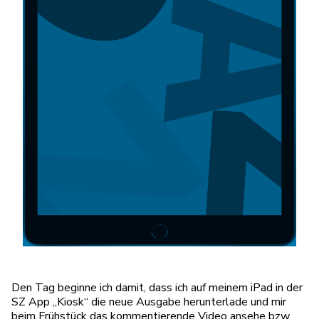
Den Tag beginne ich damit, dass ich auf meinem iPad in der
SZ App „Kiosk“ die neue Ausgabe herunterlade und mir
beim Frühstück das kommentierende Video ansehe bzw.